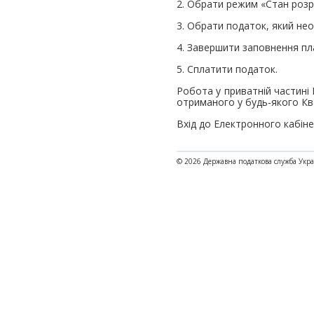
2. Обрати режим «Стан розр
3. Обрати податок, який нео
4. Завершити заповнення пл
5. Сплатити податок.
Робота у приватній частині
отриманого у будь-якого Кв
Вхід до Електронного кабін
© 2026 Державна податкова служба Укр