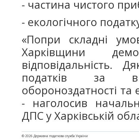
- частина чистого приб
- екологічного податк
«Попри складні умо
Харківщини демо
відповідальність. 
податків за в
обороноздатності та 
- наголосив началь
ДПС у Харківській обл
© 2026 Державна податкова служба України