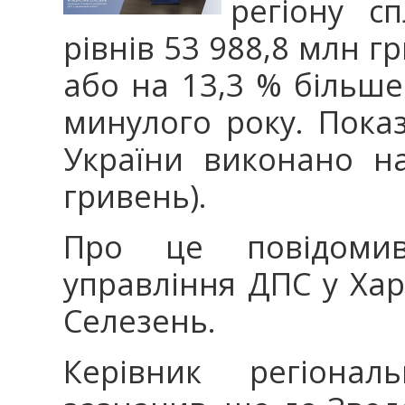
регіону с
рівнів 53 988,8 млн г
або на 13,3 % більше
минулого року. Пока
України виконано н
гривень).
Про це повідомив
управління ДПС у Хар
Селезень.
Керівник регіонал