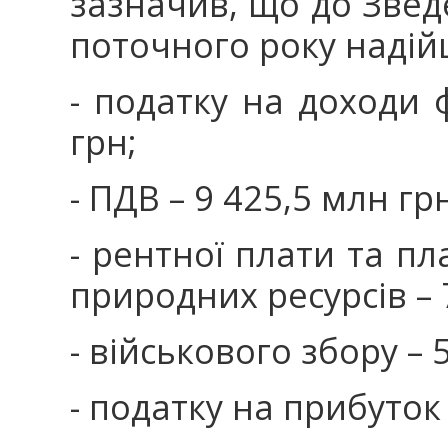
зазначив, що до Звед
поточного року надій
- податку на доходи 
грн;
- ПДВ – 9 425,5 млн гр
- рентної плати та п
природних ресурсів – 
- військового збору – 
- податку на прибуток 