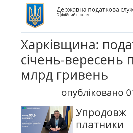
Державна податкова служб
Офіційний портал
Харківщина: пода
січень-вересень 
млрд гривень
опубліковано 0
Упродовж 
платники