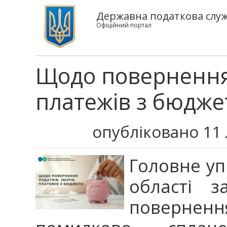
Державна податкова служб
Офіційний портал
Щодо повернення 
платежів з бюдже
опубліковано 11 
Головне уп
області з
поверне