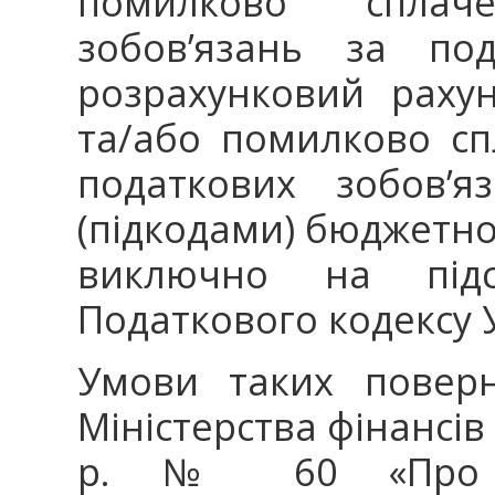
помилково сплач
зобов’язань за по
розрахунковий рахун
та/або помилково с
податкових зобов’
(підкодами) бюджетної
виключно на підс
Податкового кодексу 
Умови таких поверн
Міністерства фінансів
р. № 60 «Про з