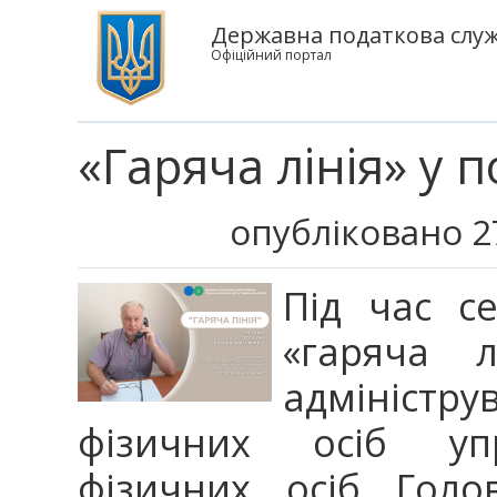
Державна податкова служб
Офіційний портал
«Гаряча лінія» у 
опубліковано 2
Під час се
«гаряча л
адміністр
фізичних осіб упр
фізичних осіб Голо