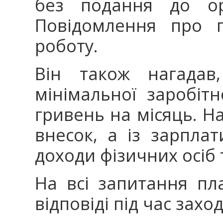
без подання до ор
Повідомлення про п
роботу.
Він також нагадав
мінімальної заробіт
гривень на місяць. Н
внесок, а із зарпла
доходи фізичних осіб 
На всі запитання пл
відповіді під час заход