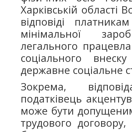
Харківській області 
відповіді платника
мінімальної заро
легального працевла
соціального внеску
державне соціальне 
Зокрема, відпов
податківець акцентув
може бути допущеним
трудового договору,