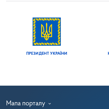
ПРЕЗИДЕНТ УКРАЇНИ
Мапа порталу
›