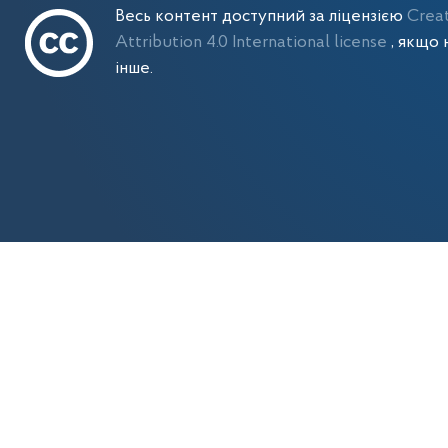
Весь контент доступний за ліцензією
Crea
Attribution 4.0 International license
, якщо 
інше.