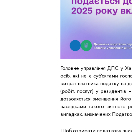
Головне управління ДПС у Хар
осіб, які не є суб’єктами го
витрат платника податку на до
(робіт, послуг) у резидентів
дозволяється зменшення його
наслідками такого звітного р
випадках, визначених Податковим
Щоб отримати податкову знижк