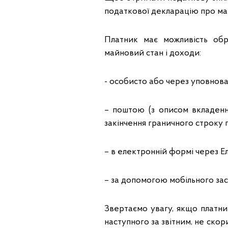
податкової декларацію про май
Платник має можливість обр
майновий стан і доходи:
- особисто або через уповнов
– поштою (з описом вкладенн
закінчення граничного строку п
– в електронній формі через Е
– за допомогою мобільного за
Звертаємо увагу, якщо платни
наступного за звітним, не ско