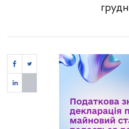
грудн