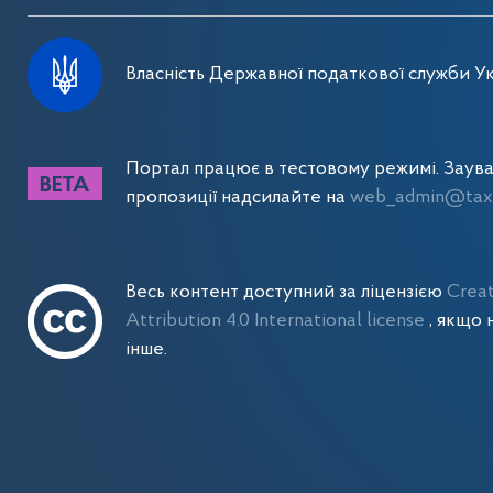
Власність Державної податкової служби Ук
Портал працює в тестовому режимі. Заув
пропозиції надсилайте на
web_admin@tax.
Весь контент доступний за ліцензією
Crea
Attribution 4.0 International license
, якщо 
інше.