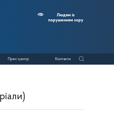
Людям із
порушенням зору
Прес-центр
Контакти
ріали)