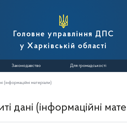
вної податкової служби України
Головне управління ДПС
у Харківській області
Законодавство
Для громадськості
ні (інформаційні матеріали)
иті дані (інформаційні мате