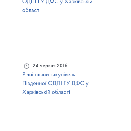
ОДПІ ГУ ДФС у Харківській
області
24 червня 2016
Річні плани закупівель
Південної ОДПІ ГУ ДФС у
Харківській області