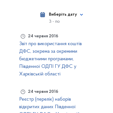
Виберіть дату
З - по
24 червня 2016
Звіт про використання коштів
ДФС, зокрема за окремими
бюджетними програмами,
Південної ОДПІ ГУ ДФС у
Харківській області
24 червня 2016
Реєстр (перелік) наборів
відкритих даних Південної