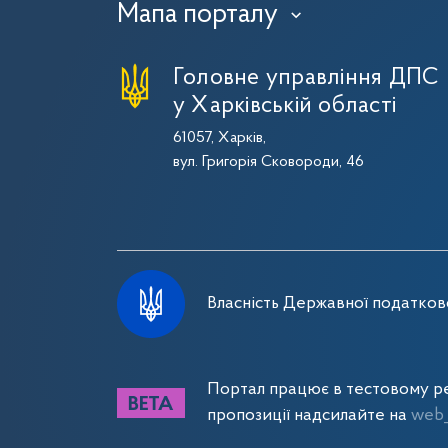
Мапа порталу
›
Головне управління ДПС
у Харківській області
61057, Харків,
вул. Григорія Сковороди, 46
Власність Державної податково
Портал працює в тестовому ре
пропозиції надсилайте на
web_