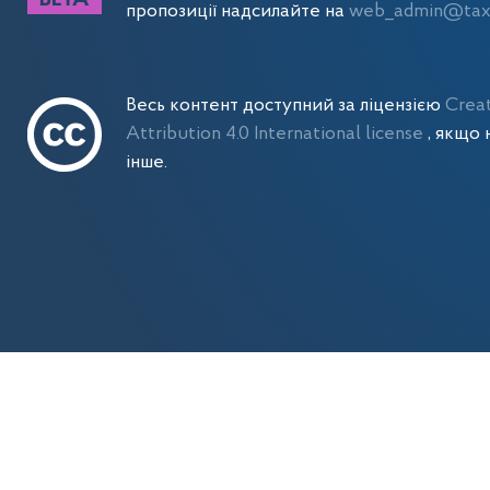
пропозиції надсилайте на
web_admin@tax.
Весь контент доступний за ліцензією
Crea
Attribution 4.0 International license
, якщо 
інше.