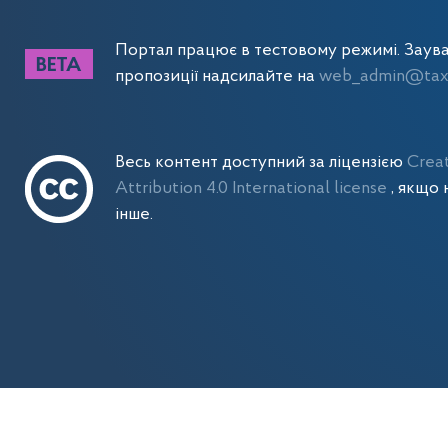
Портал працює в тестовому режимі. Заув
пропозиції надсилайте на
web_admin@tax.
Весь контент доступний за ліцензією
Crea
Attribution 4.0 International license
, якщо 
інше.