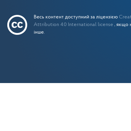
Весь контент доступний за ліцензією
Crea
Attribution 4.0 International license
, якщо 
інше.