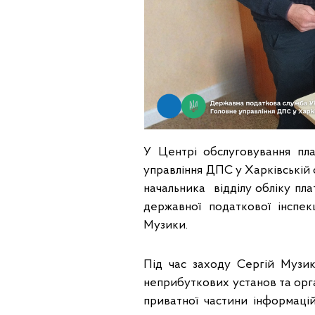
У Центрі обслуговування пла
управління ДПС у Харківській о
начальника відділу обліку пла
державної податкової інспек
Музики.
Під час заходу Сергій Музик
неприбуткових установ та орг
приватної частини інформаці