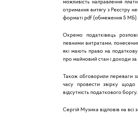
можливість направлення плат
отримання витягу з Реєстру н
форматі pdf (обмеження 5 МБ).
Окремо податківець розпов
певними витратами, понесеним
які мають право на податкову
про майновий стан і доходи за
Також обговорили переваги за
часу провести звірку щодо 
відсутність податкового боргу
Сергій Музика відповів на всі з