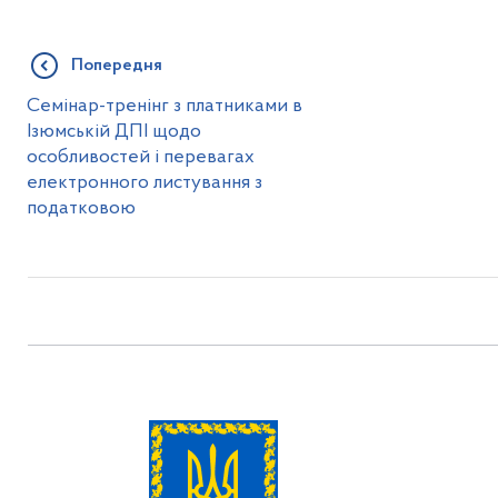
Попередня
Семінар-тренінг з платниками в
Ізюмській ДПІ щодо
особливостей і перевагах
електронного листування з
податковою