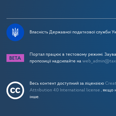
Власність Державної податкової служби Ук
Портал працює в тестовому режимі. Заув
пропозиції надсилайте на
web_admin@tax.
Весь контент доступний за ліцензією
Crea
Attribution 4.0 International license
, якщо 
інше.