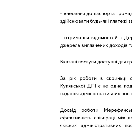
- внесення до паспорта громад
здійснювати будь-які платежі 
- отримання відомостей з Де
джерела виплачених доходів т
Вказані послуги доступні для гр
За рік роботи в скриньці с
Купянської ДПІ є не одна под
надання адміністративних посл
Досвід роботи Мереф’янсь
ефективність співпраці між 
якісних адміністративних по