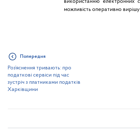
використанню електронних се
можливість оперативно вирішу
Попередня
Роз’яснення тривають: про
податкові сервіси під час
зустріч з платниками податків
Харківщини