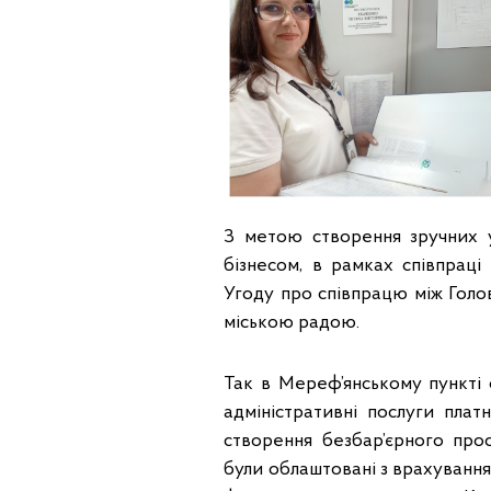
З метою створення зручних 
бізнесом, в рамках співпрац
Угоду про співпрацю між Голо
міською радою.
Так в Мереф’янському пункті 
адміністративні послуги плат
створення безбар’єрного прос
були облаштовані з врахування