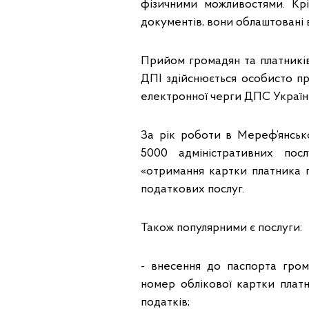
фізичними можливостями. Крі
документів, вони облаштовані
Прийом громадян та платників
ДПІ здійснюється особисто п
електронної черги ДПС Україн
За рік роботи в Мереф’янськ
5000 адміністративних пос
«отримання картки платника по
податкових послуг.
Також популярними є послуги:
- внесення до паспорта гром
номер облікової картки платн
податків;