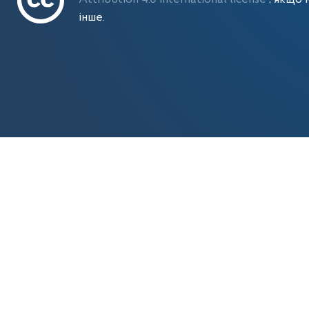
інше.