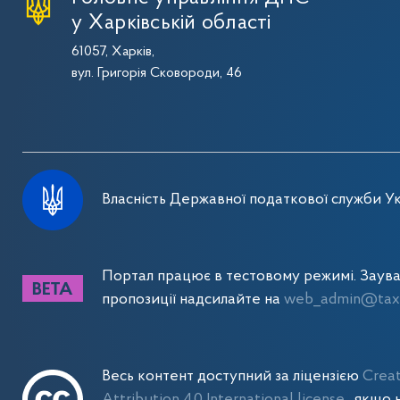
у Харківській області
61057, Харків,
вул. Григорія Сковороди, 46
Власність Державної податкової служби Ук
Портал працює в тестовому режимі. Заув
пропозиції надсилайте на
web_admin@tax.
Весь контент доступний за ліцензією
Crea
Attribution 4.0 International license
, якщо 