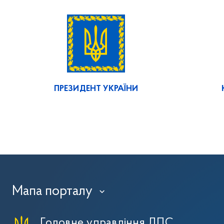
ПРЕЗИДЕНТ УКРАЇНИ
Мапа порталу
›
Головне управління ДПС