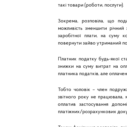
такі товари (роботи, послуги).
Зокрема, розповіла, що по
можливість зменшити річний 
заробітної плати, на суму к
повернути зайво утриманий по
Платник податку будь-якої ста
знижки на суму витрат на оп
платника податків, але оплаче
Тобто чоловік – член подруж
звітного року не працювала, 
оплатив застосування допом
платіжних/розрахункових доку