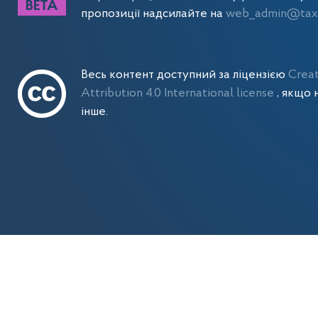
пропозиції надсилайте на
web_admin@tax.
Весь контент доступний за ліцензією
Crea
Attribution 4.0 International license
, якщо 
інше.