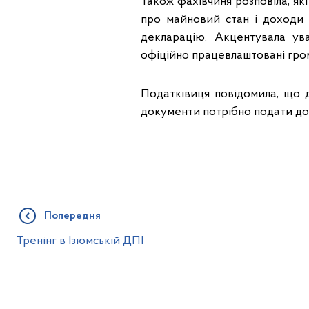
Також фахівчиня розповіла, я
про майновий стан і доходи 
декларацію. Акцентувала ув
офіційно працевлаштовані гром
Податківиця повідомила, що д
документи потрібно подати до 
Попередня
Тренінг в Ізюмській ДПІ