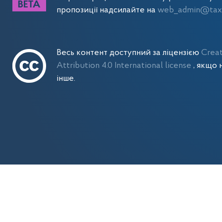
пропозиції надсилайте на
web_admin@tax.
Весь контент доступний за ліцензією
Crea
Attribution 4.0 International license
, якщо 
інше.