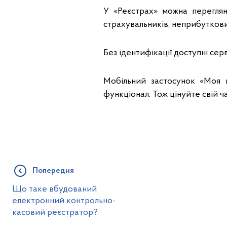
У «Реєстрах» можна переглян
страхувальників, неприбуткови
Без ідентифікації доступні сер
Мобільний застосунок «Моя 
функціонал. Тож цінуйте свій ч
Попередня
Що таке вбудований
електронний контрольно-
касовий реєстратор?