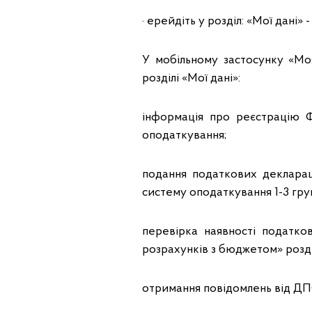
· ерейдіть у розділ: «Мої дані»
У мобільному застосунку «Мо
розділі «Мої дані»:
інформація про реєстрацію 
оподаткування;
подання податкових деклара
систему оподаткування 1-3 груп
перевірка наявності податко
розрахунків з бюджетом» розді
отримання повідомлень від ДПС