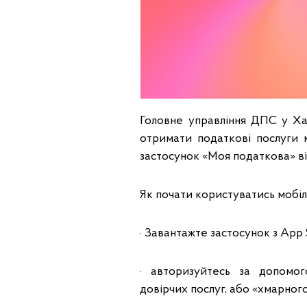
Головне управління ДПС у Ха
отримати податкові послуги
застосунок «Моя податкова» в
Як почати користуватись мобі
· Завантажте застосунок з App 
· авторизуйтесь за допомо
довірчих послуг, або «хмарног