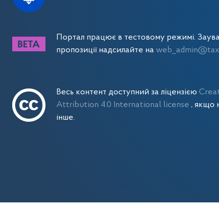
Портал працює в тестовому режимі. Заув
пропозиції надсилайте на
web_admin@tax.
Весь контент доступний за ліцензією
Crea
Attribution 4.0 International license
, якщо 
інше.