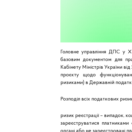
Головне управління ДПС у Х
базовим документом для пра
Кабінету Міністрів України ві
проєкту щодо функціонуван
ризиками) в Державній податко
Розподіл всіх податкових ризи
ризик реєстрації – випадок, ко
зареєструватися платниками
органі або не зареєстровані п