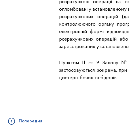
розрахункові операції на п
опломбовані у встановленому 
розрахункових операцій (д
контролюючого органу прогр
електронній формі відповід
розрахункових операцій, або
зареєстрованих у встановлено
Пунктом 11 ст. 9 Закону №
застосовуються, зокрема, при 
цистерн, бочок та бідонів.
Попередня