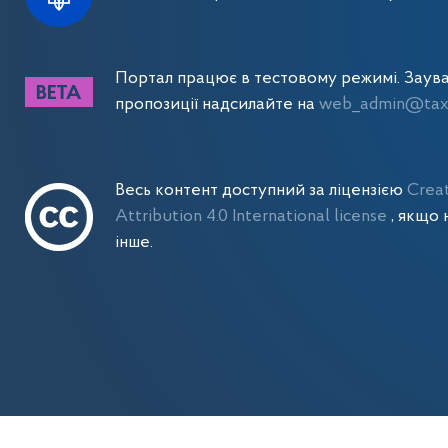
Портал працює в тестовому режимі. Заув
пропозиції надсилайте на
web_admin@tax.
Весь контент доступний за ліцензією
Crea
Attribution 4.0 International license
, якщо 
інше.