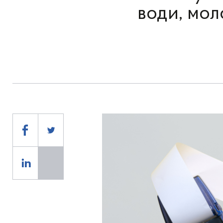
води, мол