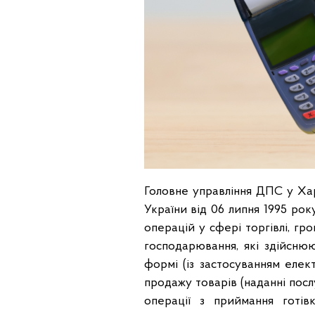
Головне управління ДПС у Харк
України від 06 липня 1995 ро
операцій у сфері торгівлі, гр
господарювання, які здійснюю
формі (із застосуванням елек
продажу товарів (наданні послу
операції з приймання готів