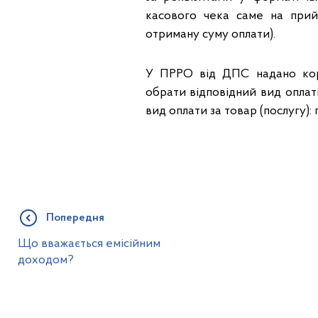
касового чека саме на прий
отриману суму оплати).
У ПРРО від ДПС надано кори
обрати відповідний вид оплати
вид оплати за товар (послугу):
Попередня
Що вважається емісійним
доходом?