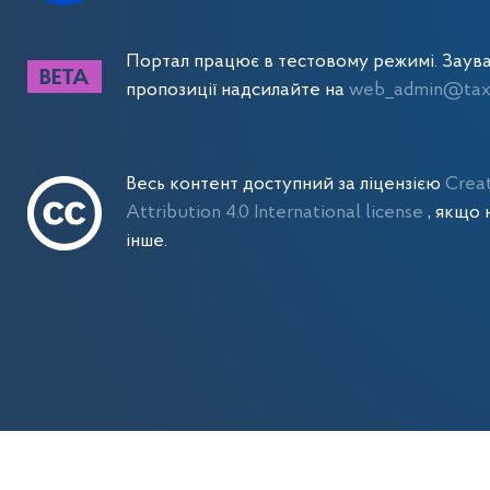
Портал працює в тестовому режимі. Заув
пропозиції надсилайте на
web_admin@tax.
Весь контент доступний за ліцензією
Crea
Attribution 4.0 International license
, якщо 
інше.