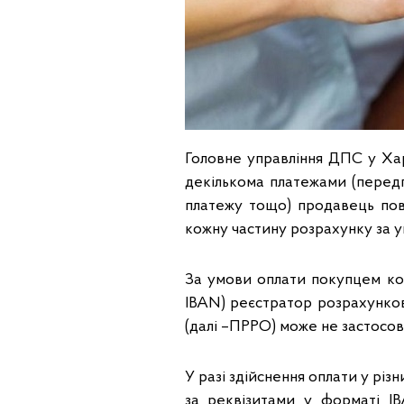
Головне управління ДПС у Хар
декількома платежами (передп
платежу тощо) продавець по
кожну частину розрахунку за у
За умови оплати покупцем ко
IBAN) реєстратор розрахунко
(далі –ПРРО) може не застосов
У разі здійснення оплати у різ
за реквізитами у форматі IB