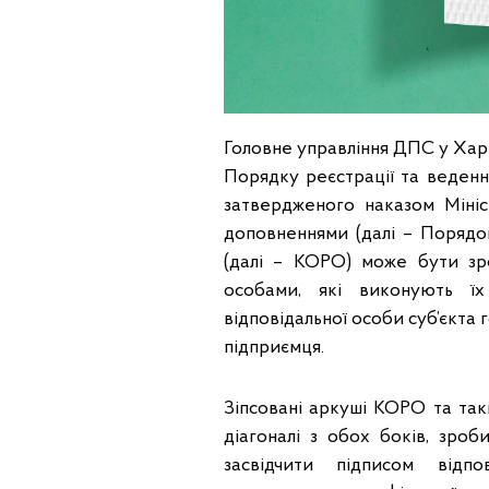
Головне управління ДПС у Харків
Порядку реєстрації та веденн
затвердженого наказом Мініст
доповненнями (далі – Порядок
(далі – КОРО) може бути зро
особами, які виконують їх
відповідальної особи суб’єкта
підприємця.
Зіпсовані аркуші КОРО та так
діагоналі з обох боків, зро
засвідчити підписом відп