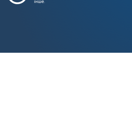
інше.