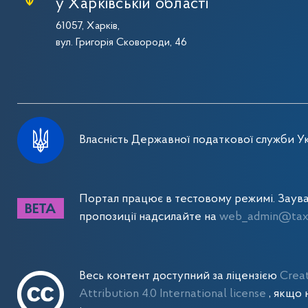
у Харківській області
61057, Харків,
вул. Григорія Сковороди, 46
Власність Державної податкової служби Ук
Портал працює в тестовому режимі. Заув
пропозиції надсилайте на
web_admin@tax.
Весь контент доступний за ліцензією
Crea
Attribution 4.0 International license
, якщо 