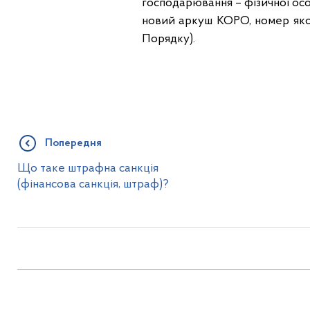
господарювання – фізичної осо
новий аркуш КОРО, номер якого
Порядку).
Попередня
Що таке штрафна санкція
(фінансова санкція, штраф)?