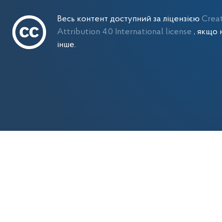
Весь контент доступний за ліцензією
Crea
Attribution 4.0 International license
, якщо 
інше.