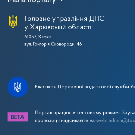
Мапа порталу
›
Головне управління ДПС
у Харківській області
61057, Харків,
вул. Григорія Сковороди, 46
Власність Державної податкової служби Ук
Портал працює в тестовому режимі. Заув
пропозиції надсилайте на
web_admin@tax.