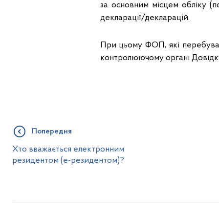
за основним місцем обліку (
декларації/декларацій.
При цьому ФОП, які перебуваю
контролюючому органі Довідку 
Попередня
Хто вважається електронним
резидентом (е-резидентом)?