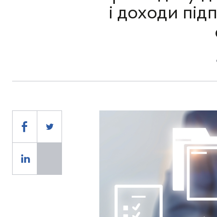
і доходи під