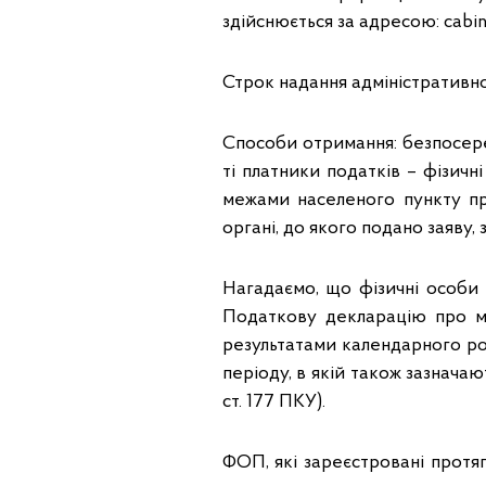
здійснюється за адресою: cabin
Строк надання адміністративної
Способи отримання: безпосере
ті платники податків – фізичн
межами населеного пункту п
органі, до якого подано заяву,
Нагадаємо, що фізичні особи
Податкову декларацію про ма
результатами календарного ро
періоду, в якій також зазначаю
ст. 177 ПКУ).
ФОП, які зареєстровані протя