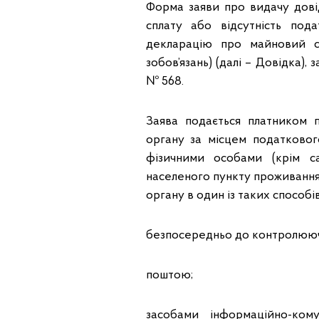
Форма заяви про видачу дові
сплату або відсутність под
декларацію про майновий с
зобов’язань) (далі – Довідка),
№ 568.
Заява подається платником 
органу за місцем податковог
фізичними особами (крім с
населеного пункту проживання
органу в один із таких способі
безпосередньо до контролююч
поштою;
засобами інформаційно-ком