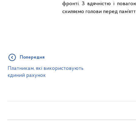
фронті. З вдячністю і поваго
схиляємо голови перед пам’яттю
Попередня
Платникам, які використовують
єдиний рахунок