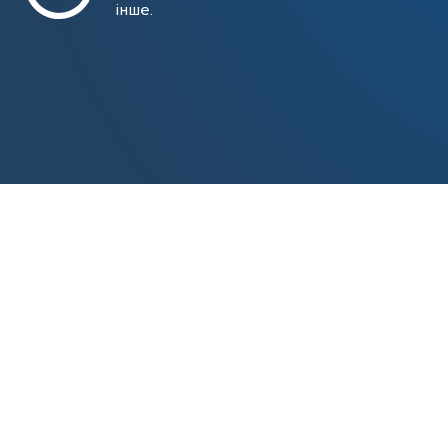
інше.