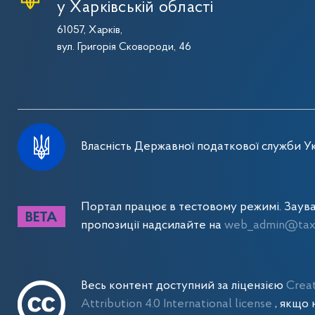
у Харківській області
61057, Харків,
вул. Григорія Сковороди, 46
Власність Державної податкової служби Ук
Портал працює в тестовому режимі. Заув
пропозиції надсилайте на
web_admin@tax.
Весь контент доступний за ліцензією
Crea
Attribution 4.0 International license
, якщо 