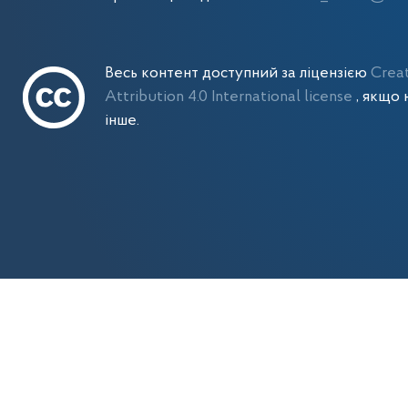
Весь контент доступний за ліцензією
Crea
Attribution 4.0 International license
, якщо 
інше.