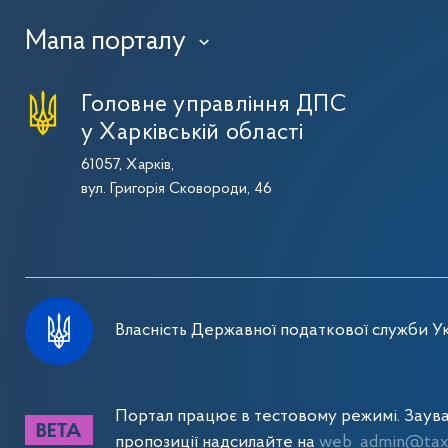
Мапа порталу
›
Головне управління ДПС
у Харківській області
61057, Харків,
вул. Григорія Сковороди, 46
Власність Державної податкової служби Ук
Портал працює в тестовому режимі. Заув
пропозиції надсилайте на
web_admin@tax.