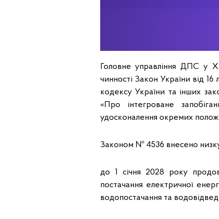
Головне управління ДПС у Ха
чинності Закон України від 1
кодексу України та інших зак
«Про інтегроване запобіг
удосконалення окремих положе
Законом № 4536 внесено низку 
до 1 січня 2028 року продо
постачання електричної енергі
водопостачання та водовідвед