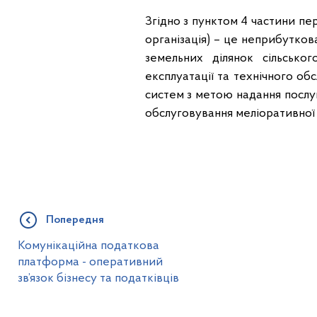
Згідно з пунктом 4 частини пер
організація) – це неприбутко
земельних ділянок сільсько
експлуатації та технічного об
систем з метою надання послуг
обслуговування меліоративної 
Попередня
Комунікаційна податкова
платформа - оперативний
зв’язок бізнесу та податківців