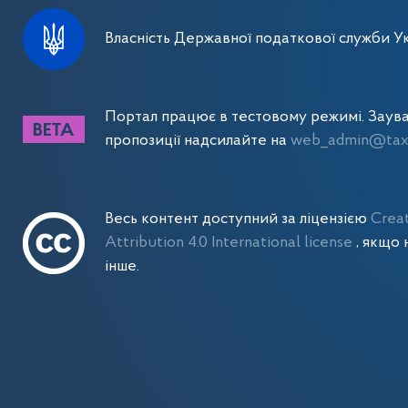
Власність Державної податкової служби Ук
Портал працює в тестовому режимі. Заув
пропозиції надсилайте на
web_admin@tax.
Весь контент доступний за ліцензією
Crea
Attribution 4.0 International license
, якщо 
інше.