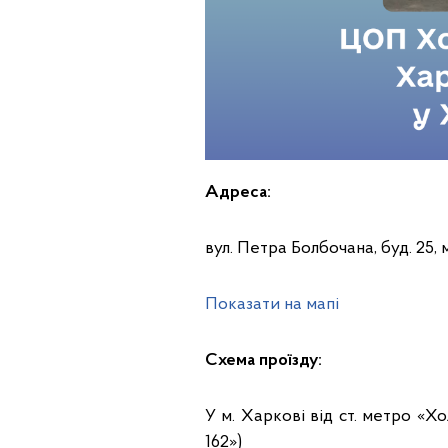
Адреса:
вул. Петра Болбочана, буд. 25, 
Показати на мапі
Схема проїзду:
У м. Харкові від ст. метро «Х
162»)