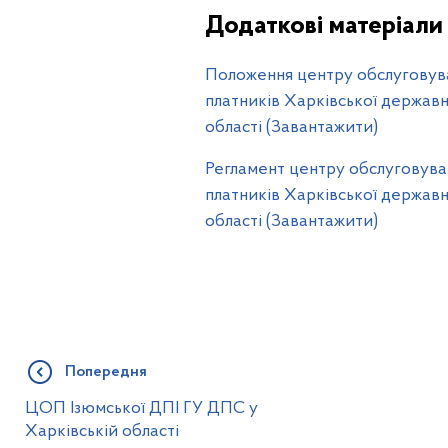
Додаткові матеріали
Положення центру обслуговува
платників Харківської державн
області (Завантажити)
Регламент центру обслуговуван
платників Харківської державн
області (Завантажити)
Попередня
ЦОП Ізюмської ДПІ ГУ ДПС у
Харківській області