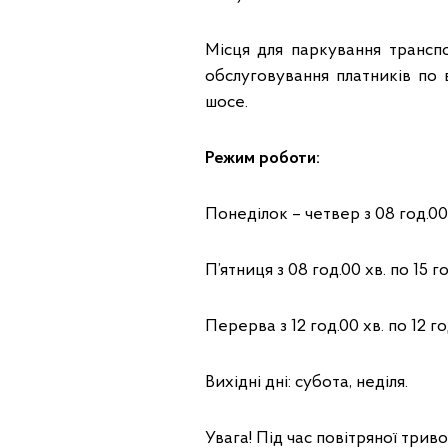
Місця для паркування трансп
обслуговування платників по в
шосе.
Режим роботи:
Понеділок – четвер з 08 год.00 
П’ятниця з 08 год.00 хв. по 15 го
Перерва з 12 год.00 хв. по 12 го
Вихідні дні: субота, неділя.
Увага! Під час повітряної трив