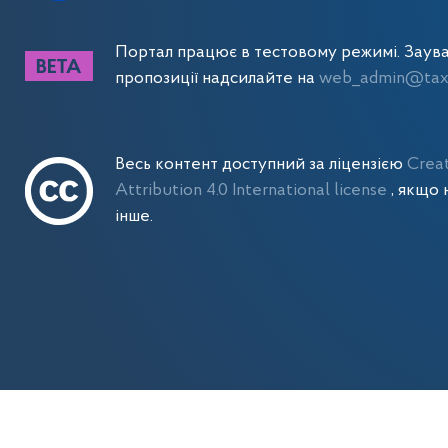
Портал працює в тестовому режимі. Заув
пропозиції надсилайте на
web_admin@tax.
Весь контент доступний за ліцензією
Crea
Attribution 4.0 International license
, якщо 
інше.