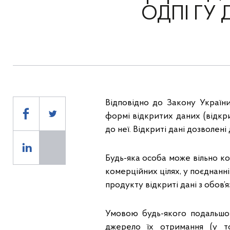
ОДПІ ГУ Д
Відповідно до Закону України
формі відкритих даних (відкр
до неї. Відкриті дані дозволен
Будь-яка особа може вільно к
комерційних цілях, у поєднанн
продукту відкриті дані з обов
Умовою будь-якого подальшог
джерело їх отримання (у то