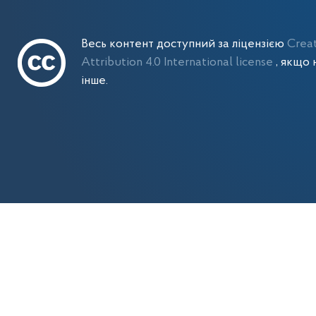
Весь контент доступний за ліцензією
Crea
Attribution 4.0 International license
, якщо 
інше.