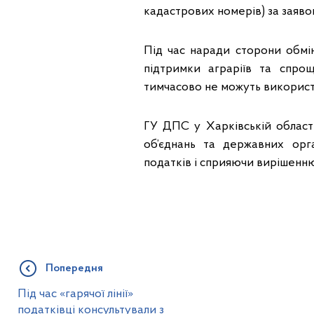
кадастрових номерів) за заяво
Під час наради сторони обмі
підтримки аграріїв та спрощ
тимчасово не можуть використо
ГУ ДПС у Харківській област
об’єднань та державних орг
податків і сприяючи вирішенню
Попередня
Під час «гарячої лінії»
податківці консультували з