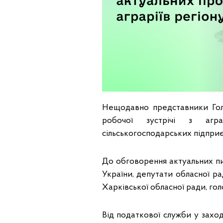
Нещодавно представники Гол
робочої зустрічі з агра
сільськогосподарських підприє
До обговорення актуальних пи
України, депутати обласної ра
Харківської обласної ради, го
Від податкової служби у заход