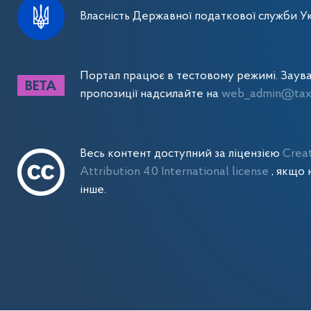
Власність Державної податкової служби Ук
Портал працює в тестовому режимі. Заув
пропозиції надсилайте на
web_admin@tax.
Весь контент доступний за ліцензією
Crea
Attribution 4.0 International license
, якщо 
інше.