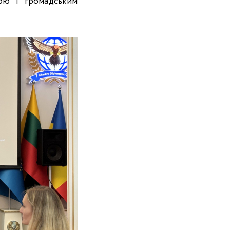
дою і громадським