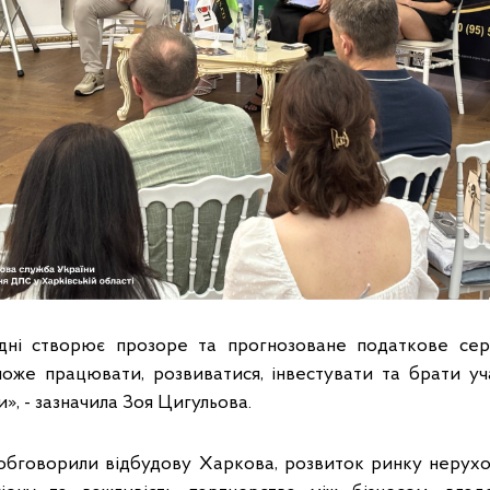
дні створює прозоре та прогнозоване податкове се
може працювати, розвиватися, інвестувати та брати у
», - зазначила Зоя Цигульова.
бговорили відбудову Харкова, розвиток ринку нерухом