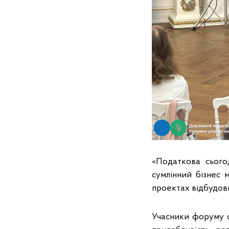
«Податкова сього
сумлінний бізнес 
проектах відбудови
Учасники форуму о