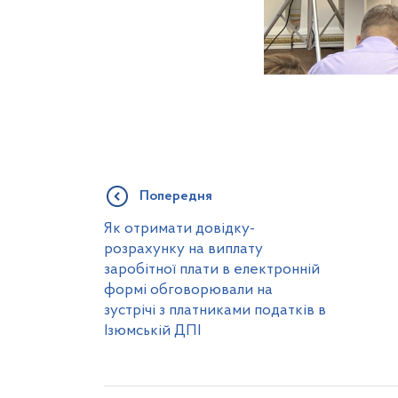
Попередня
Як отримати довідку-
розрахунку на виплату
заробітної плати в електронній
формі обговорювали на
зустрічі з платниками податків в
Ізюмській ДПІ