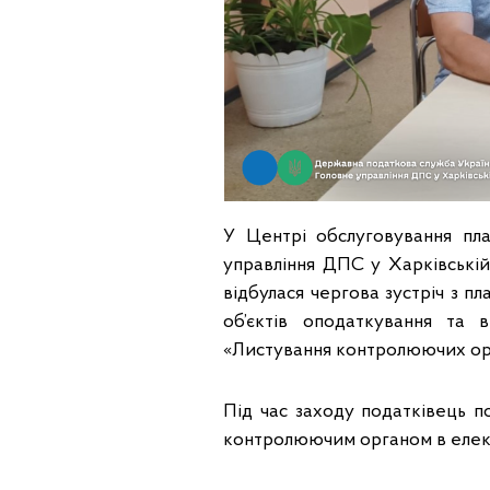
У Центрі обслуговування пла
управління ДПС у Харківській 
відбулася чергова зустріч з пл
об’єктів оподаткування та 
«Листування контролюючих орг
Під час заходу податківець п
контролюючим органом в елект