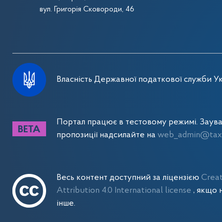
вул. Григорія Сковороди, 46
Власність Державної податкової служби Ук
Портал працює в тестовому режимі. Заув
пропозиції надсилайте на
web_admin@tax.
Весь контент доступний за ліцензією
Crea
Attribution 4.0 International license
, якщо 
інше.