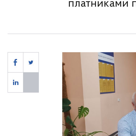
платниками п