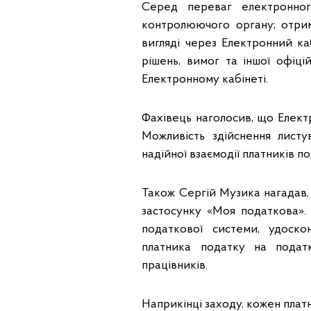
Серед переваг електронног
контролюючого органу; отри
вигляді через Електронний ка
рішень, вимог та іншої офіці
Електронному кабінеті.
Фахівець наголосив, що Елект
Можливість здійснення лист
надійної взаємодії платників 
Також Сергій Музика нагадав
застосунку «Моя податкова».
податкової системи, удоско
платника податку на подат
працівників.
Наприкінці заходу, кожен платн