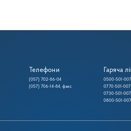
Телефони
Гаряча лі
(057) 702-86-04
0500-501-00
(057) 706-14-84
, факс
0770-501-007
0730-501-007
0800-501-00