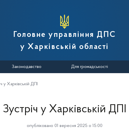
вної податкової служби України
Головне управління ДПС
у Харківській області
Законодавство
Для громадськості
ч у Харківській ДПІ
Зустріч у Харківській ДПІ
опубліковано 01 вересня 2025 о 15:00