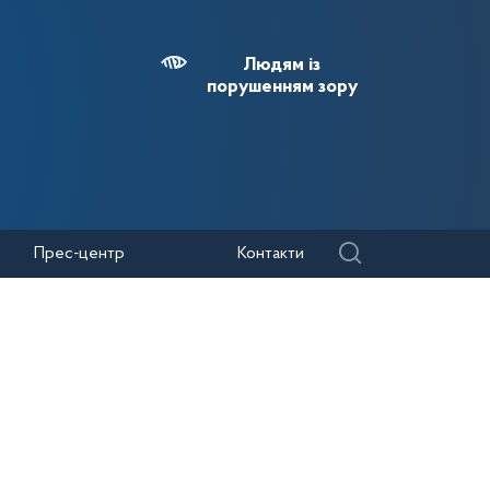
Людям із
порушенням зору
Прес-центр
Контакти