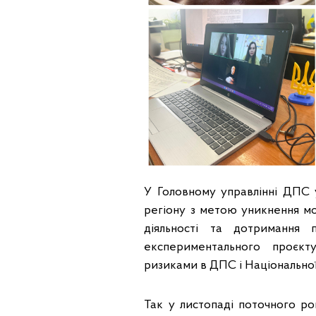
У Головному управлінні ДПС у
регіону з метою уникнення м
діяльності та дотримання 
експериментального проєк
ризиками в ДПС і Національної
Так у листопаді поточного ро