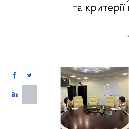
та критерії
о