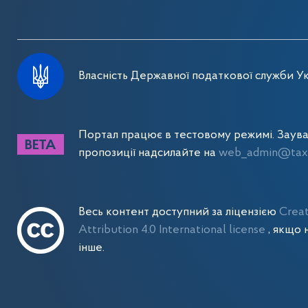
Власність Державної податкової служби Ук
Портал працює в тестовому режимі. Заув
пропозиції надсилайте на
web_admin@tax.
Весь контент доступний за ліцензією
Crea
Attribution 4.0 International license
, якщо 
інше.