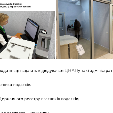
податківці надають відвідувачам ЦНАПу такі адміністрати
атника податків;
 Державного реєстру платників податків;