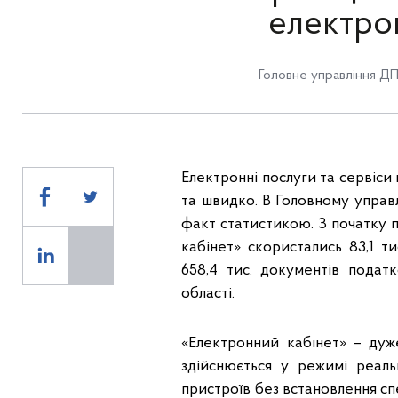
електро
Головне управління ДП
Електронні послуги та сервіси
та швидко. В Головному управ
факт статистикою. З початку 
кабінет» скористались 83,1 т
658,4 тис. документів подат
області.
«Електронний кабінет» – дуж
здійснюється у режимі реал
пристроїв без встановлення с