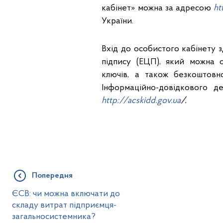
кабінет» можна за адресою
ht
України.
Вхід до особистого кабінету 
підпису (ЕЦП), який можна 
ключів, а також безкоштовн
Інформаційно-довідкового
http://acskidd.gov.ua
/
.
Попередня
ЄСВ: чи можна включати до
складу витрат підприємця-
загальносистемника?