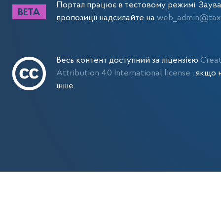
Портал працює в тестовому режимі. Заув
пропозиції надсилайте на
web_admin@tax.
Весь контент доступний за ліцензією
Crea
Attribution 4.0 International license
, якщо 
інше.