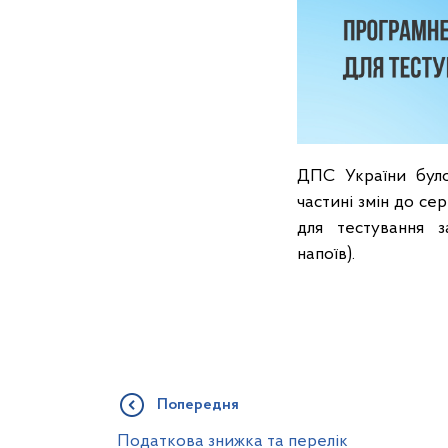
ДПС України було
частині змін до с
для тестування 
напоїв).
Попередня
Податкова знижка та перелік