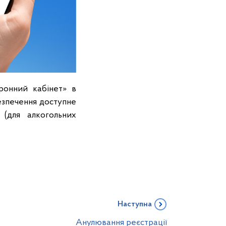
ронний кабінет» в
езпечення доступне
(для алкогольних
Наступна
Анулювання реєстрації