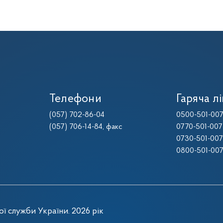
Телефони
Гаряча лі
(057) 702-86-04
0500-501-00
(057) 706-14-84
, факс
0770-501-007
0730-501-007
0800-501-00
ї служби України. 2026 рік