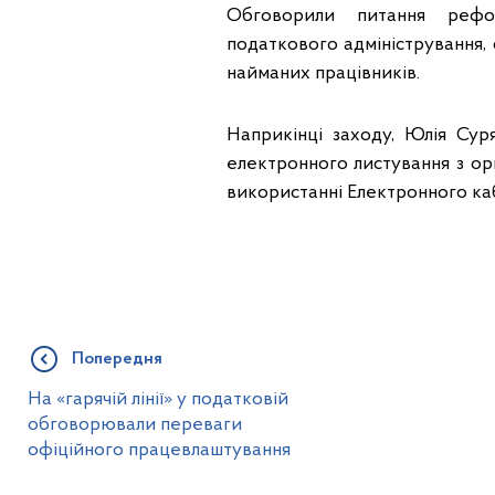
Обговорили питання рефор
податкового адміністрування,
найманих працівників.
Наприкінці заходу, Юлія Сур
електронного листування з ор
використанні Електронного каб
Попередня
На «гарячій лінії» у податковій
обговорювали переваги
офіційного працевлаштування