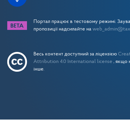
Портал працює в тестовому режимі. Заув
пропозиції надсилайте на
web_admin@tax.
Весь контент доступний за ліцензією
Crea
Attribution 4.0 International license
, якщо 
інше.