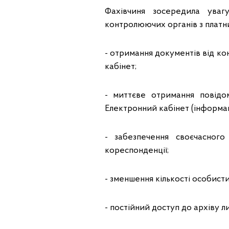
Фахівчиня зосередила уваг
контролюючих органів з платни
- отримання документів від к
кабінет;
- миттєве отримання повід
Електронний кабінет (інформаці
- забезпечення своєчасного
кореспонденції;
- зменшення кількості особист
- постійний доступ до архіву л