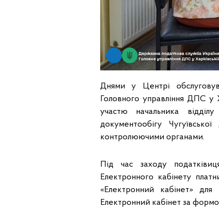
Днями у Центрі обслуговува
Головного управління ДПС у Х
участю начальника відділу
документообігу Чугуївсько
контролюючими органами.
Під час заходу податківиц
Електронного кабінету платн
«Електронний кабінет» для
Електронний кабінет за формою