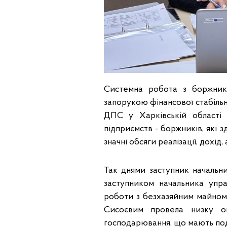
Системна робота з боржник
запорукою фінансової стабільн
ДПС у Харківській області 
підприємств - боржників, які 
значні обсяги реалізації, дохід,
Так днями заступник начальн
заступником начальника упра
роботи з безхазяйним майном
Сисоєвим провела низку он
господарювання, що мають по