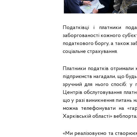
Податківці і платники пода
заборгованості кожного суб’є
податкового боргу, а також за
соціальне страхування.
Платники податків отримали к
підприємств нагадали, що будь
зручний для нього спосіб: у
Центрів обслуговування платн
що у разі виникнення питань 
можна телефонувати на «гаря
Харківській області» вебпорт
«Ми реалізовуємо та створює