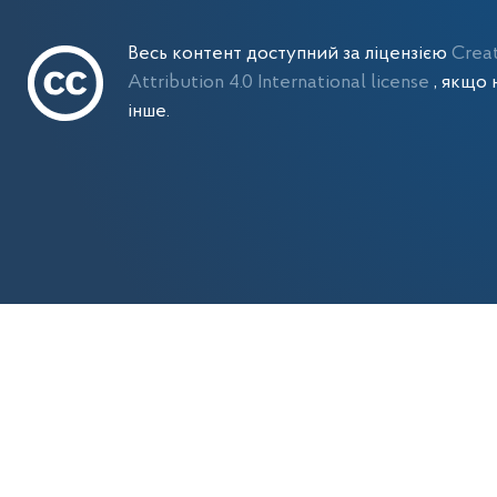
Весь контент доступний за ліцензією
Crea
Attribution 4.0 International license
, якщо 
інше.