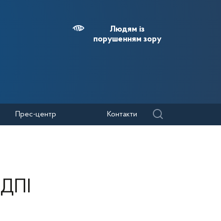
Людям із
порушенням зору
Прес-центр
Контакти
 ДПІ