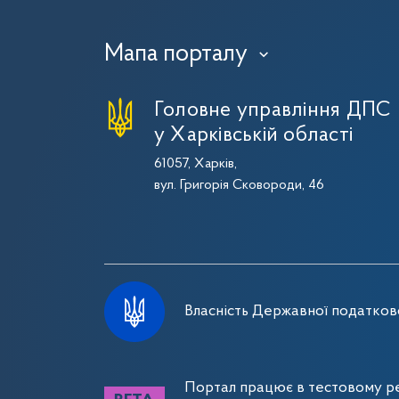
Мапа порталу
›
Головне управління ДПС
у Харківській області
61057, Харків,
вул. Григорія Сковороди, 46
Власність Державної податково
Портал працює в тестовому ре