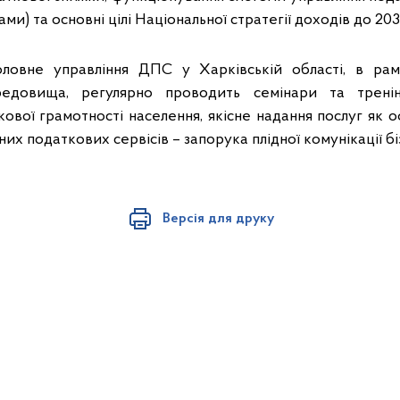
ми) та основні цілі Національної стратегії доходів до 203
ловне управління ДПС у Харківській області, в ра
редовища, регулярно проводить семінари та тренін
вої грамотності населення, якісне надання послуг як о
их податкових сервісів – запорука плідної комунікації бі
Версія для друку