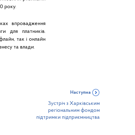
0 року.
мках впровадження
ги для платників.
флайн, так і онлайн
знесу та влади.
Наступна
Зустріч з Харківським
регіональним фондом
підтримки підприємництва